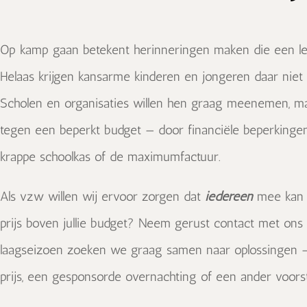
Op kamp gaan betekent herinneringen maken die een l
Helaas krijgen kansarme kinderen en jongeren daar niet a
Scholen en organisaties willen hen graag meenemen, m
tegen een beperkt budget — door financiële beperkingen
krappe schoolkas of de maximumfactuur.
Als vzw willen wij ervoor zorgen dat
iedereen
mee kan 
prijs boven jullie budget? Neem gerust contact met ons 
laagseizoen zoeken we graag samen naar oplossingen 
prijs, een gesponsorde overnachting of een ander voors