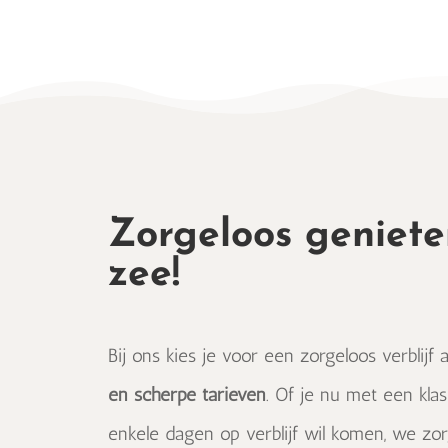
Zorgeloos geniet
zee!
Bij ons kies je voor een zorgeloos verblij
en scherpe tarieven
. Of je nu met een kla
enkele dagen op verblijf wil komen, we zo