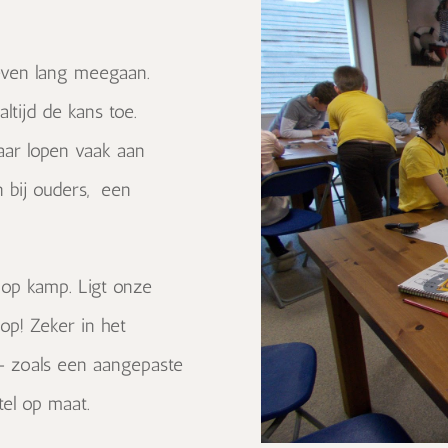
even lang meegaan.
ltijd de kans toe.
aar lopen vaak aan
 bij ouders, een
op kamp. Ligt onze
op! Zeker in het
— zoals een aangepaste
tel op maat.