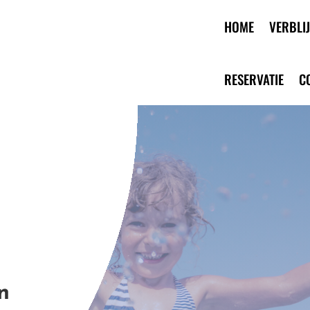
HOME
VERBLIJ
RESERVATIE
C
N
n