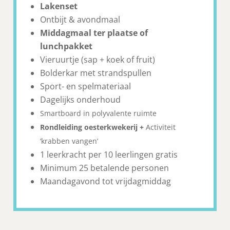
Lakenset
Ontbijt & avondmaal
Middagmaal ter plaatse of
lunchpakket
Vieruurtje (sap + koek of fruit)
Bolderkar met strandspullen
Sport- en spelmateriaal
Dagelijks onderhoud
Smartboard in polyvalente ruimte
Rondleiding oesterkwekerij +
Activiteit
‘krabben vangen’
1 leerkracht per 10 leerlingen gratis
Minimum 25 betalende personen
Maandagavond tot vrijdagmiddag