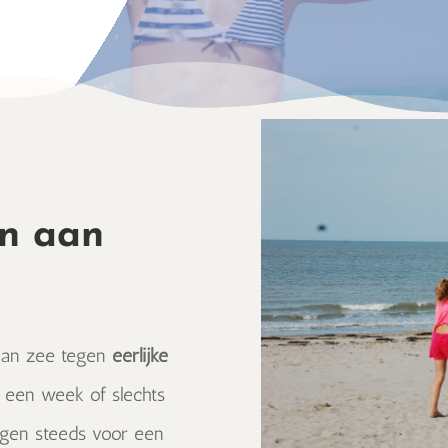
en aan
f aan zee tegen
eerlijke
s een week of slechts
rgen steeds voor een