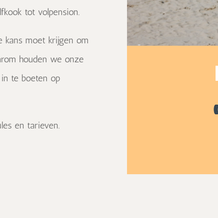
fkook tot volpension.
e kans moet krijgen om
Daarom houden we onze
 in te boeten op
les en tarieven.