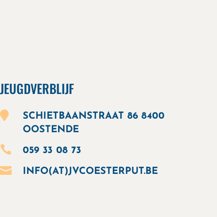
JEUGDVERBLIJF

SCHIETBAANSTRAAT 86 8400
OOSTENDE

059 33 08 73

INFO(AT)JVCOESTERPUT.BE