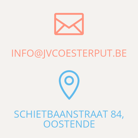

INFO@JVCOESTERPUT.BE

SCHIETBAANSTRAAT 84,
OOSTENDE