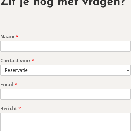
Zit je nog met vragen?
Naam
*
Contact voor
*
Email
*
Bericht
*