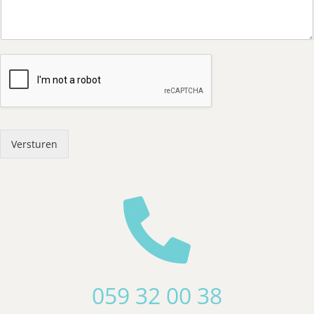
Versturen

059 32 00 38