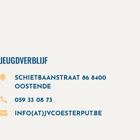
JEUGDVERBLIJF

SCHIETBAANSTRAAT 86 8400
OOSTENDE

059 33 08 73

INFO(AT)JVCOESTERPUT.BE