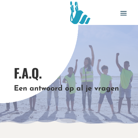
F.A.Q.
Een antwoord op al je vragen