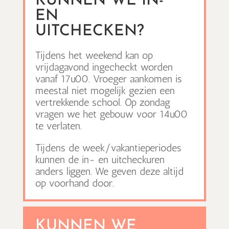
KUNNEN WE IN-
EN
UITCHECKEN?
Tijdens het weekend kan op
vrijdagavond ingecheckt worden
vanaf 17u00. Vroeger aankomen is
meestal niet mogelijk gezien een
vertrekkende school. Op zondag
vragen we het gebouw voor 14u00
te verlaten.
Tijdens de week/vakantieperiodes
kunnen de in- en uitcheckuren
anders liggen. We geven deze altijd
op voorhand door.
KUNNEN WE