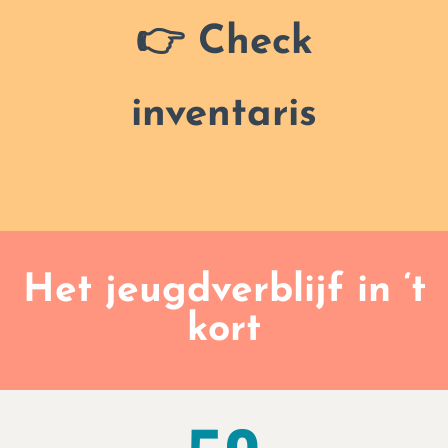
👉 Check
inventaris
Het jeugdverblijf in ‘t
kort