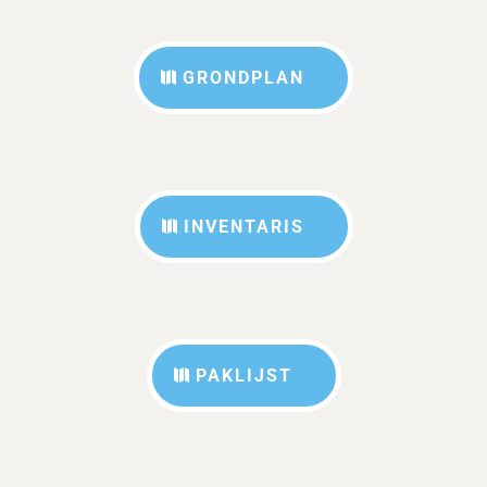
GRONDPLAN
INVENTARIS
PAKLIJST