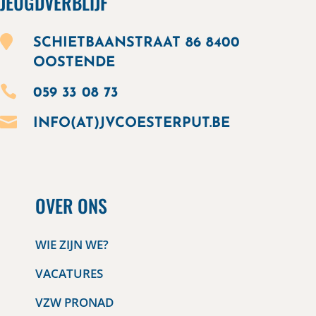
JEUGDVERBLIJF

SCHIETBAANSTRAAT 86 8400
OOSTENDE

059 33 08 73

INFO(AT)JVCOESTERPUT.BE
OVER ONS
WIE ZIJN WE?
VACATURES
VZW PRONAD