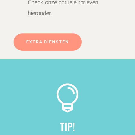
Check onze actuele tarieven
hieronder.
EXTRA DIENSTEN

TIP!