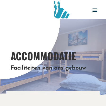
ACCOMMODATIE
Faciliteiten van ons gebouw