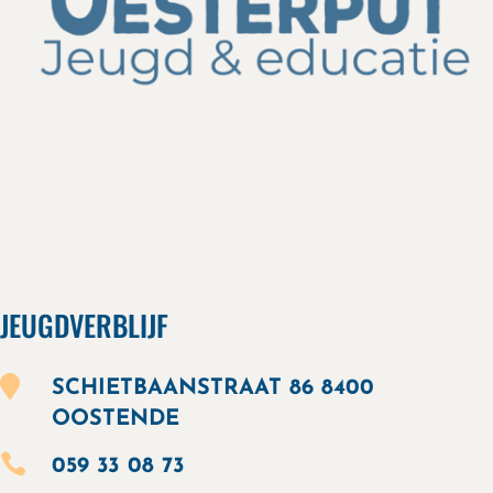
JEUGDVERBLIJF

SCHIETBAANSTRAAT 86 8400
OOSTENDE

059 33 08 73