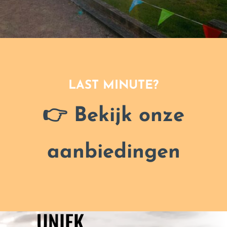
LAST MINUTE?
👉 Bekijk onze
aanbiedingen
UNIEK.