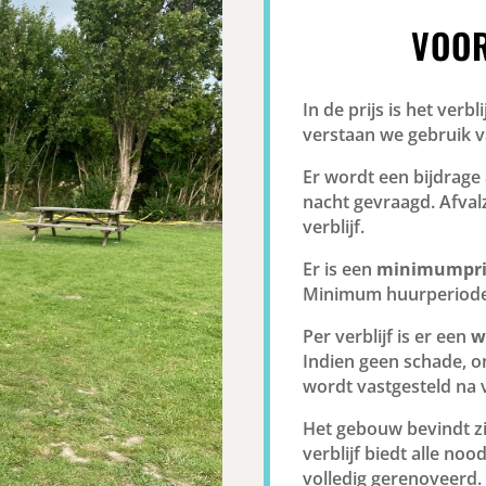
VOOR
In de prijs is het verbl
verstaan we gebruik 
Er wordt een bijdrage
nacht gevraagd. Afval
verblijf.
Er is een
minimumpri
Minimum huurperiode 
Per verblijf is er een
w
Indien geen schade, 
wordt vastgesteld na 
Het gebouw bevindt z
verblijf biedt alle no
volledig gerenoveerd.