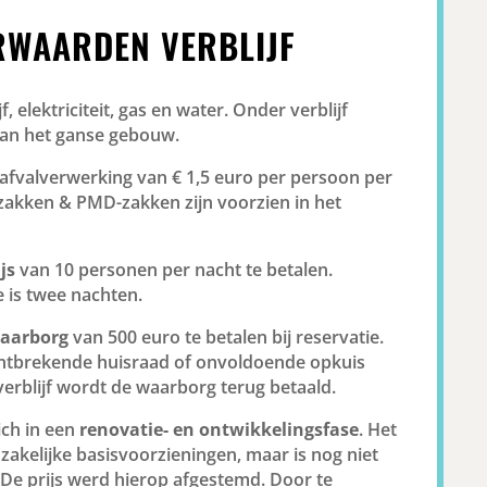
WAARDEN VERBLIJF
ijf, elektriciteit, gas en water. Onder verblijf
van het ganse gebouw.
 afvalverwerking van € 1,5 euro per persoon per
zakken & PMD-zakken zijn voorzien in het
js
van 10 personen per nacht te betalen.
is twee nachten.
aarborg
van 500 euro te betalen bij reservatie.
ontbrekende huisraad of onvoldoende opkuis
verblijf wordt de waarborg terug betaald.
ich in een
renovatie- en ontwikkelingsfase
. Het
odzakelijke basisvoorzieningen, maar is nog niet
 De prijs werd hierop afgestemd. Door te