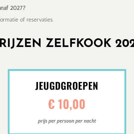
anaf 2027?
rmatie of reservaties.
RIJZEN ZELFKOOK 20
JEUGDGROEPEN
€ 10,00
prijs per persoon per nacht