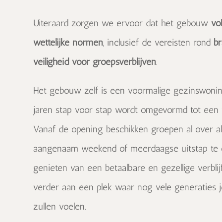
Uiteraard zorgen we ervoor dat het gebouw
vo
wettelijke normen
, inclusief de vereisten rond
br
veiligheid voor groepsverblijven
.
Het gebouw zelf is een voormalige gezinswoni
jaren stap voor stap wordt omgevormd tot een v
Vanaf de opening beschikken groepen al over a
aangenaam weekend of meerdaagse uitstap te org
genieten van een betaalbare en gezellige verblij
verder aan een plek waar nog vele generaties 
zullen voelen.