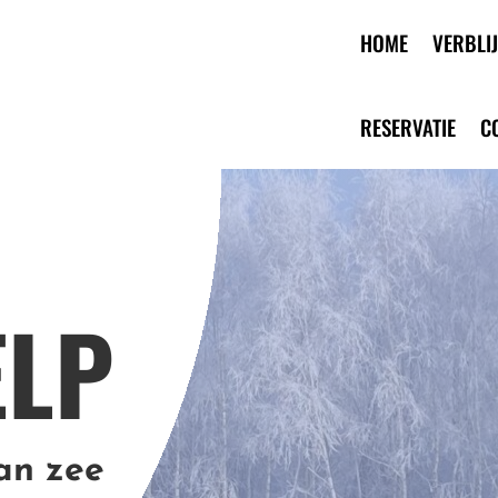
HOME
VERBLIJ
RESERVATIE
C
ELP
aan zee