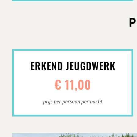
P
ERKEND JEUGDWERK
€ 11,00
prijs per persoon per nacht