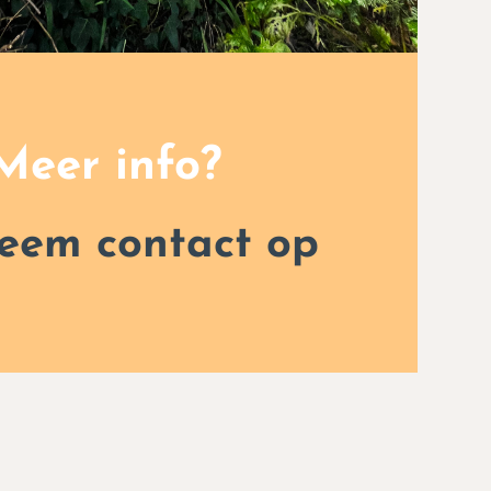
Meer info?
eem contact op