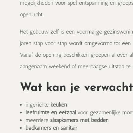
mogelijkheden voor spel, ontspanning en groepsa
openlucht.
Het gebouw zelf is een voormalige gezinswoni
jaren stap voor stap wordt omgevormd tot een v
Vanaf de opening beschikken groepen al over a
aangenaam weekend of meerdaagse uitstap te o
Wat kan je verwach
ingerichte
keuken
leefruimte en eetzaal
voor gezamenlijke mo
meerdere
slaapkamers met bedden
badkamers en sanitair