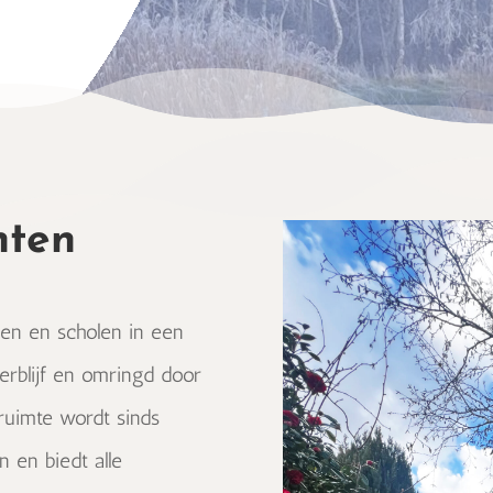
hten
n en scholen in een
verblijf en omringd door
ruimte wordt sinds
 en biedt alle