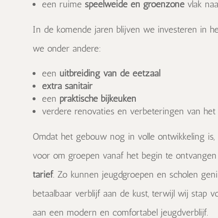
een ruime
speelweide en groenzone
vlak na
In de komende jaren blijven we investeren in 
we onder andere:
een
uitbreiding van de eetzaal
extra sanitair
een
praktische bijkeuken
verdere renovaties en verbeteringen van het v
Omdat het gebouw nog in volle ontwikkeling is
voor om groepen vanaf het begin te ontvange
tarief
. Zo kunnen jeugdgroepen en scholen gen
betaalbaar verblijf aan de kust, terwijl wij stap
aan een modern en comfortabel jeugdverblijf.