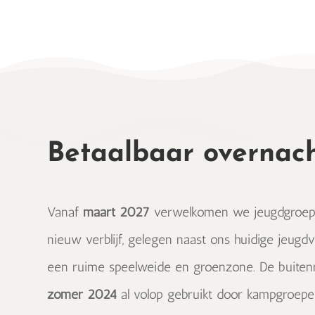
Betaalbaar overnac
Vanaf
maart 2027
verwelkomen we jeugdgroepe
nieuw verblijf, gelegen naast ons huidige jeugd
een ruime speelweide en groenzone. De buiten
zomer 2024
al volop gebruikt door kampgroepen