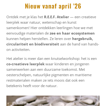
Nieuw vanaf april '26
Ontdek met je klas het
R.E.E.F. Atelier
— een creatieve
leerplek waar natuur, wetenschap en kunst
samenkomen! Hier ontdekken leerlingen hoe we met
eenvoudige materialen de
zee en haar ecosystemen
kunnen helpen herstellen. Ze leren over
hergebruik,
circulariteit en biodiversiteit
aan de hand van hands-
on activiteiten.
Het atelier is meer dan een knutselworkshop: het is een
co-creatieve leerplek
waar kinderen en jongeren
samenwerken aan een duurzame toekomst. Met
oesterschelpen, natuurlijke pigmenten en maritieme
restmaterialen maken ze iets moois dat ook een
betekenis heeft voor de natuur.