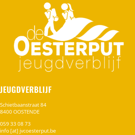
JEUGDVERBLIJF
Schietbaanstraat 84
8400 OOSTENDE
059 33 08 73
info [at] jvcoesterput.be