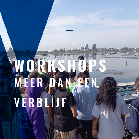
WORKSHOPS
MEER DAN EEN
VERBLIJF