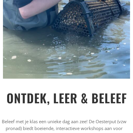
ONTDEK, LEER & BELEEF
Beleef met je klas een unieke dag aan zee! De Oesterput (vzw
pronad) biedt boeiende, interactieve workshops aan voor